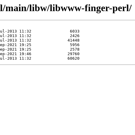
l/main/libw/libwww-finger-perl/