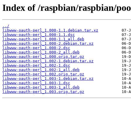
Index of /raspbian/raspbian/po
../
libwww-oauth-perl_1.000-1.1.debian.tar.xz
libwww-oauth-perl_1.000-1.1.dsc
libwww-oauth-perl_1.000-1.1_all.deb
libwww-oauth-perl_1.000-2.debian.tar.xz
libwww-oauth-perl_1.000-2.dsc
libwww-oauth-perl_1.000-2_all.deb
libwww-oauth-perl_1.000.orig.tar.gz
libwww-oauth-perl_1.002-1.debian.tar.xz
libwww-oauth-perl_1.002-1.dsc
libwww-oauth-perl_1.002-1_all.deb
libwww-oauth-perl_1.002.orig.tar.gz
libwww-oauth-perl_1.003-1.debian.tar.xz
libwww-oauth-perl_1.003-1.dsc
libwww-oauth-perl_1.003-1_all.deb
libwww-oauth-perl_1.003.orig.tar.gz