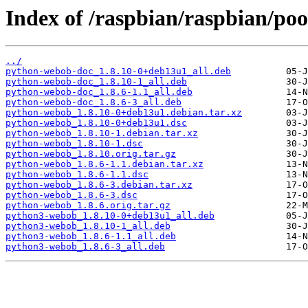
Index of /raspbian/raspbian/po
../
python-webob-doc_1.8.10-0+deb13u1_all.deb
python-webob-doc_1.8.10-1_all.deb
python-webob-doc_1.8.6-1.1_all.deb
python-webob-doc_1.8.6-3_all.deb
python-webob_1.8.10-0+deb13u1.debian.tar.xz
python-webob_1.8.10-0+deb13u1.dsc
python-webob_1.8.10-1.debian.tar.xz
python-webob_1.8.10-1.dsc
python-webob_1.8.10.orig.tar.gz
python-webob_1.8.6-1.1.debian.tar.xz
python-webob_1.8.6-1.1.dsc
python-webob_1.8.6-3.debian.tar.xz
python-webob_1.8.6-3.dsc
python-webob_1.8.6.orig.tar.gz
python3-webob_1.8.10-0+deb13u1_all.deb
python3-webob_1.8.10-1_all.deb
python3-webob_1.8.6-1.1_all.deb
python3-webob_1.8.6-3_all.deb