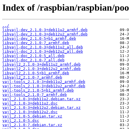
Index of /raspbian/raspbian/poo
../
libyajl-dev_2.1.0-3+deb11u2_armhf.deb
libyajl-dev_2.1.0-3+deb12u2_armhf.deb
libyajl-dev_2.1.0-5+b1_armhf.deb
libyajl-dev_2.1.0-7_armhf.deb
libyajl-doc_2.1.0-3+deb11u2_all.deb
libyajl-doc_2.1.0-3+deb12u2_all.deb
libyajl-doc_2.1.0-5_all.deb
libyajl-doc_2.1.0-7_all.deb
libyajl2_2.1.0-3+deb11u2_armhf.deb
libyajl2_2.1.0-3+deb12u2_armhf.deb
libyajl2_2.1.0-5+b1_armhf.deb
libyajl2_2.1.0-7_armhf.deb
yajl-tools_2.1.0-3+deb11u2_armhf.deb
yajl-tools_2.1.0-3+deb12u2_armhf.deb
yajl-tools_2.1.0-5+b1_armhf.deb
yajl-tools_2.1.0-7_armhf.deb
yajl_2.1.0-3+deb11u2.debian.tar.xz
yajl_2.1.0-3+deb11u2.dsc
yajl_2.1.0-3+deb12u2.debian.tar.xz
yajl_2.1.0-3+deb12u2.dsc
yajl_2.1.0-5.debian.tar.xz
yajl_2.1.0-5.dsc
yajl_2.1.0-7.debian.tar.xz