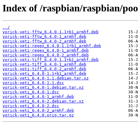
Index of /raspbian/raspbian/poo
../
yorick-yeti-fftw_6.4.0-1.1+b1_armhf.deb
yorick-yeti-fftw_6.4.0-1_armhf.deb
yorick-yeti-fftw_6.4.0-2_armhf.deb
yorick-yeti-regex_6.4.0-1.1+b1_armhf.deb
yorick-yeti-regex_6.4.0-1_armhf.deb
yorick-yeti-regex_6.4.0-2_armhf.deb
yorick-yeti-tiff_6.4.0-1.1+b1_armhf.deb
yorick-yeti-tiff_6.4.0-1_armhf.deb
yorick-yeti-tiff_6.4.0-2_armhf.deb
yorick-yeti_6.4.0-1.1+b1_armhf.deb
yorick-yeti_6.4.0-1.1.debian.tar.xz
yorick-yeti_6.4.0-1.1.dsc
yorick-yeti_6.4.0-1.debian.tar.xz
yorick-yeti_6.4.0-1.dsc
yorick-yeti_6.4.0-1_armhf.deb
yorick-yeti_6.4.0-2.debian.tar.xz
yorick-yeti_6.4.0-2.dsc
yorick-yeti_6.4.0-2_armhf.deb
yorick-yeti_6.4.0.orig.tar.gz