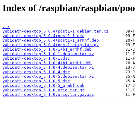
Index of /raspbian/raspbian/po
../
yubioath-desktop_5.0.4+post1-1.debian.tar.xz
yubioath-desktop_5.0.4+post1-1.dsc
yubioath-desktop_5.0.4+post1-1_armhf.deb
yubioath-desktop_5.0.4+post1.orig.tar.gz
yubioath-desktop_5.1.0-1+b1_armhf.deb
yubioath-desktop_5.1.0-1.debian.tar.xz
yubioath-desktop_5.1.0-1.dsc
yubioath-desktop_5.1.0-4+b1_armhf.deb
yubioath-desktop_5.1.0-4.debian.tar.xz
yubioath-desktop_5.1.0-4.dsc
yubioath-desktop_5.1.0-5.debian.tar.xz
yubioath-desktop_5.1.0-5.dsc
yubioath-desktop_5.1.0-5_armhf.deb
yubioath-desktop_5.1.0.orig.tar.gz
yubioath-desktop_5.1.0.orig.tar.gz.asc