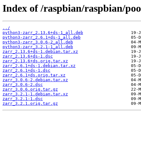
Index of /raspbian/raspbian/poo
../
python3-zarr_2.13.6+ds-1_all.deb
python3-zarr_2.6.1+ds-1_all.deb
python3-zarr_3.0.6-2_all.deb
python3-zarr_3.2.1-1_all.deb
zarr_2.13.6+ds-1.debian.tar.xz
zarr_2.13.6+ds-1.dsc
zarr_2.13.6+ds.orig.tar.xz
zarr_2.6.1+ds-1.debian.tar.xz
zarr_2.6.1+ds-1.dsc
zarr_2.6.1+ds.orig.tar.xz
zarr_3.0.6-2.debian.tar.xz
zarr_3.0.6-2.dsc
zarr_3.0.6.orig.tar.gz
zarr_3.2.1-1.debian.tar.xz
zarr_3.2.1-1.dsc
zarr_3.2.1.orig.tar.gz