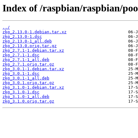
Index of /raspbian/raspbian/poo
../
zkg_2.13.0-1.debian.tar.xz
zkg_2.13.0-1.dsc
zkg_2.13.0-1_all.deb
zkg_2.13.0.orig.tar.gz
zkg_2.7.1-1.debian.tar.xz
zkg_2.7.1-1.dsc
zkg_2.7.1-1_all.deb
zkg_2.7.1.orig.tar.gz
zkg_3.0.1-1.debian.tar.xz
zkg_3.0.1-1.dsc
zkg_3.0.1-1_all.deb
zkg_3.0.1.orig.tar.gz
zkg_3.1.0-1.debian.tar.xz
zkg_3.1.0-1.dsc
zkg_3.1.0-1_all.deb
zkg_3.1.0.orig.tar.gz