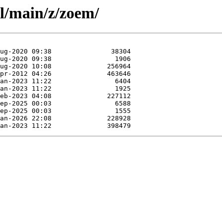
ol/main/z/zoem/