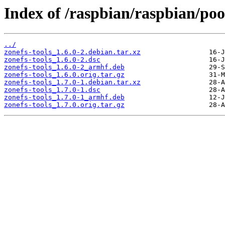
Index of /raspbian/raspbian/poo
../
zonefs-tools_1.6.0-2.debian.tar.xz
zonefs-tools_1.6.0-2.dsc
zonefs-tools_1.6.0-2_armhf.deb
zonefs-tools_1.6.0.orig.tar.gz
zonefs-tools_1.7.0-1.debian.tar.xz
zonefs-tools_1.7.0-1.dsc
zonefs-tools_1.7.0-1_armhf.deb
zonefs-tools_1.7.0.orig.tar.gz