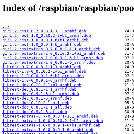
Index of /raspbian/raspbian/pool
../
gir1.2-rest-0.7_0.8.1-1.1_armhf.deb
gir1.2-rest-1.0_0.10.2-1+b1_armhf.deb
gir1.2-rest-1.0_0.9.1-6+b1_armhf.deb
gir1.2-rest-1.0_0.9.1-6_armhf.deb
gir1.2-restextras-0.7_0.8.1-1.1_armhf.deb
gir1.2-restextras-1.0_0.10.2-1+b1_armhf.deb
gir1.2-restextras-1.0_0.9.1-6+b1_armhf.deb
gir1.2-restextras-1.0_0.9.1-6_armhf.deb
librest-0.7-0_0.8.1-1.1_armhf.deb
librest-1.0-0_0.10.2-1+b1_armhf.deb
librest-1.0-0_0.9.1-6+b1_armhf.deb
librest-1.0-0_0.9.1-6_armhf.deb
librest-dev_0.10.2-1+b1_armhf.deb
librest-dev_0.8.1-1.1_armhf.deb
librest-dev_0.9.1-6+b1_armhf.deb
librest-dev_0.9.1-6_armhf.deb
librest-doc_0.10.2-1_all.deb
librest-doc_0.8.1-1.1_all.deb
librest-doc_0.9.1-6_all.deb
librest-extras-0.7-0_0.8.1-1.1_armhf.deb
librest-extras-1.0-0_0.10.2-1+b1_armhf.deb
librest-extras-1.0-0_0.9.1-6+b1_armhf.deb
librest-extras-1.0-0_0.9.1-6_armhf.deb