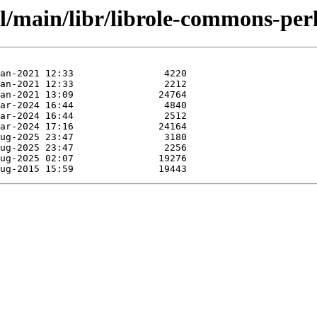
l/main/libr/librole-commons-perl