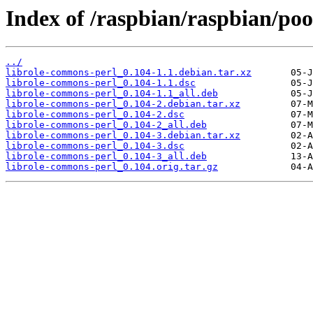
Index of /raspbian/raspbian/poo
../
librole-commons-perl_0.104-1.1.debian.tar.xz
librole-commons-perl_0.104-1.1.dsc
librole-commons-perl_0.104-1.1_all.deb
librole-commons-perl_0.104-2.debian.tar.xz
librole-commons-perl_0.104-2.dsc
librole-commons-perl_0.104-2_all.deb
librole-commons-perl_0.104-3.debian.tar.xz
librole-commons-perl_0.104-3.dsc
librole-commons-perl_0.104-3_all.deb
librole-commons-perl_0.104.orig.tar.gz